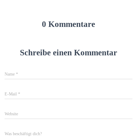
0 Kommentare
Schreibe einen Kommentar
Name
*
E-Mail
*
Website
Was beschäftigt dich?