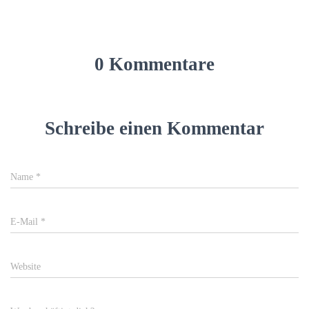
0 Kommentare
Schreibe einen Kommentar
Name
*
E-Mail
*
Website