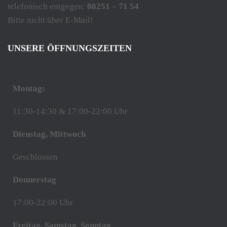
telefonisch entgegen:
08251 – 71 54
Bitte nicht über E-Mail!
UNSERE ÖFFNUNGSZEITEN
Montag:
11:30-14:30 & 17:00-22:00 Uhr
Dienstag, Mittwoch
Geschlossen
Donnerstag
17:00-22:00 Uhr
Freitag, Samstag, Sonntag