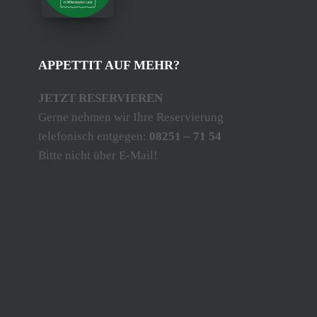
APPETTIT AUF MEHR?
JETZT RESERVIEREN
Gerne nehmen wir Ihre Reservierung
telefonisch entgegen:
08251 – 71 54
Bitte nicht über E-Mail!