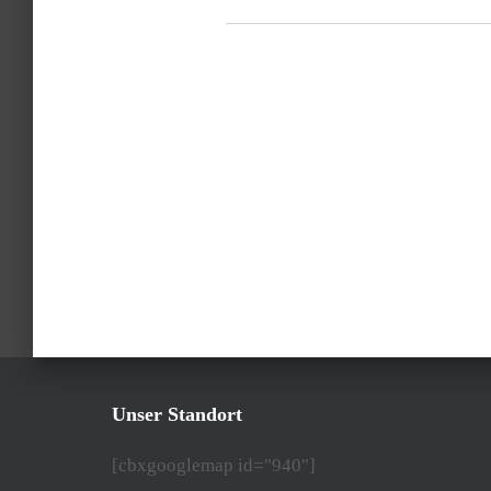
Unser Standort
[cbxgooglemap id="940"]