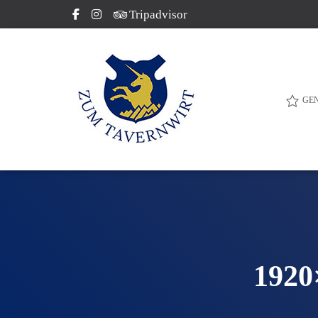
Tripadvisor
GE
1920