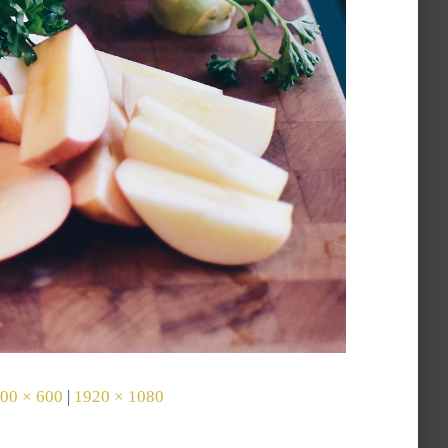
00 × 600
|
1920 × 1080