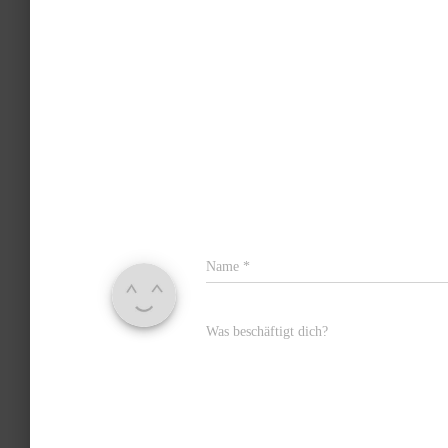
Name
*
Was beschäftigt dich?