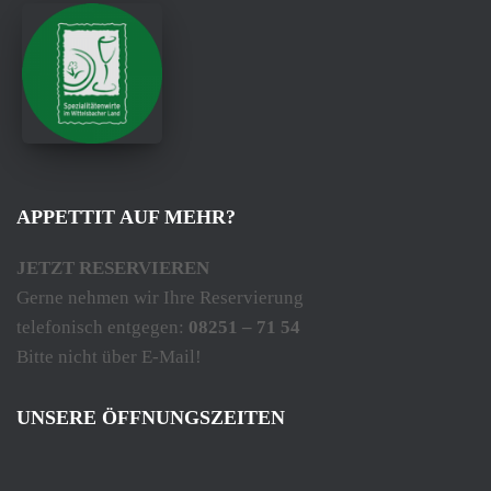
APPETTIT AUF MEHR?
JETZT RESERVIEREN
Gerne nehmen wir Ihre Reservierung
telefonisch entgegen:
08251 – 71 54
Bitte nicht über E-Mail!
UNSERE ÖFFNUNGSZEITEN