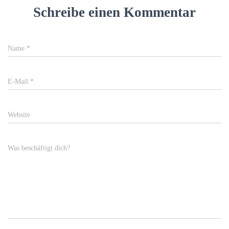
Schreibe einen Kommentar
Name
*
E-Mail
*
Website
Was beschäftigt dich?