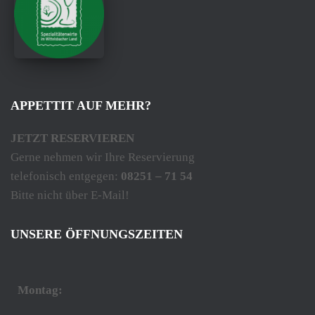
APPETTIT AUF MEHR?
JETZT RESERVIEREN
Gerne nehmen wir Ihre Reservierung
telefonisch entgegen:
08251 – 71 54
Bitte nicht über E-Mail!
UNSERE ÖFFNUNGSZEITEN
Montag: