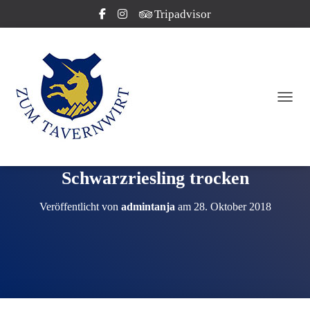
Tripadvisor
NAVI
Schwarzriesling trocken
Veröffentlicht von
admintanja
am
28. Oktober 2018