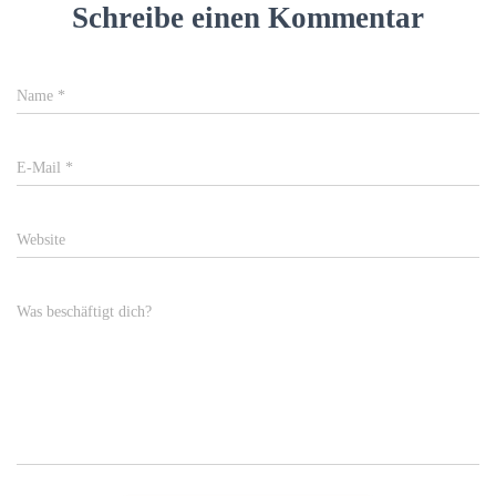
Schreibe einen Kommentar
Name
*
E-Mail
*
Website
Was beschäftigt dich?