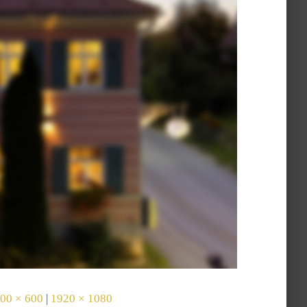
00 × 600
|
1920 × 1080