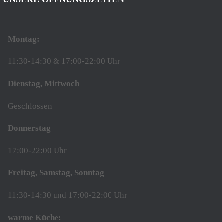
Montag:
11:30-14:30 & 17:00-22:00 Uhr
Dienstag, Mittwoch
Geschlossen
Donnerstag
17:00-22:00 Uhr
Freitag, Samstag, Sonntag
11:30-14:30 und 17:00-22:00 Uhr
warme Küche: