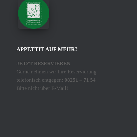
APPETTIT AUF MEHR?
JETZT RESERVIEREN
Gerne nehmen wir Ihre Reservierung
telefonisch entgegen:
08251 – 71 54
Bitte nicht über E-Mail!