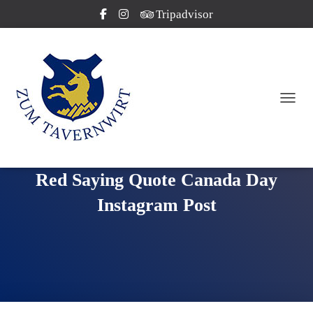
Tripadvisor
NAVI
Red Saying Quote Canada Day
Instagram Post