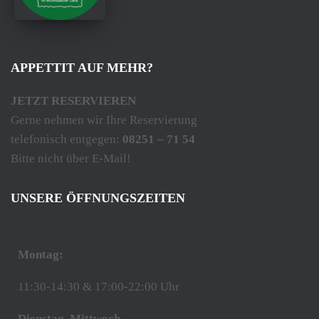
APPETTIT AUF MEHR?
JETZT RESERVIEREN
Gerne nehmen wir Ihre Reservierung
telefonisch entgegen:
08251 – 71 54
Bitte nicht über E-Mail!
UNSERE ÖFFNUNGSZEITEN
Montag:
11:30-14:30 & 17:00-22:00 Uhr
Dienstag, Mittwoch