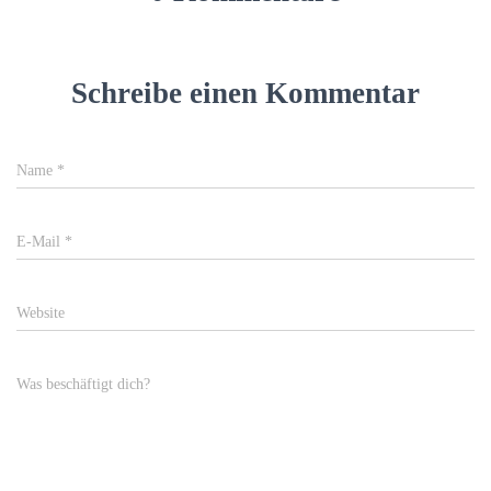
Schreibe einen Kommentar
Name
*
E-Mail
*
Website
Was beschäftigt dich?