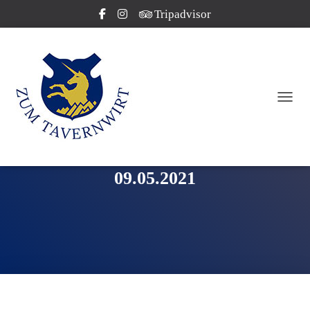
Tripadvisor
NAVI
09.05.2021