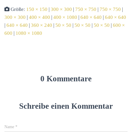
Größe:
150 × 150
|
300 × 300
|
750 × 750
|
750 × 750
|
300 × 300
|
400 × 400
|
400 × 1080
|
640 × 640
|
640 × 640
|
640 × 640
|
360 × 240
|
50 × 50
|
50 × 50
|
50 × 50
|
600 ×
600
|
1080 × 1080
0 Kommentare
Schreibe einen Kommentar
Name
*