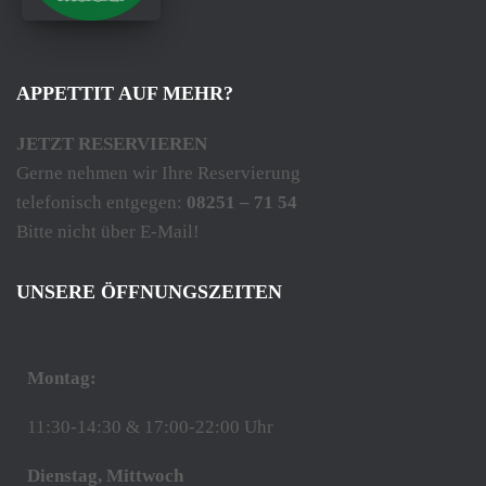
APPETTIT AUF MEHR?
JETZT RESERVIEREN
Gerne nehmen wir Ihre Reservierung
telefonisch entgegen:
08251 – 71 54
Bitte nicht über E-Mail!
UNSERE ÖFFNUNGSZEITEN
Montag:
11:30-14:30 & 17:00-22:00 Uhr
Dienstag, Mittwoch