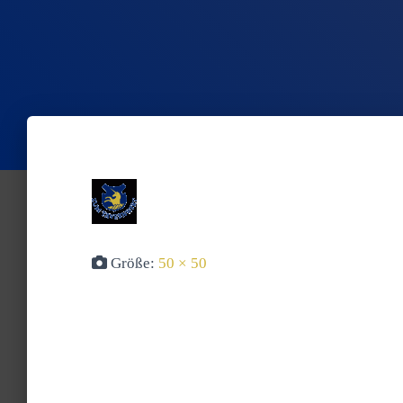
Größe:
50 × 50