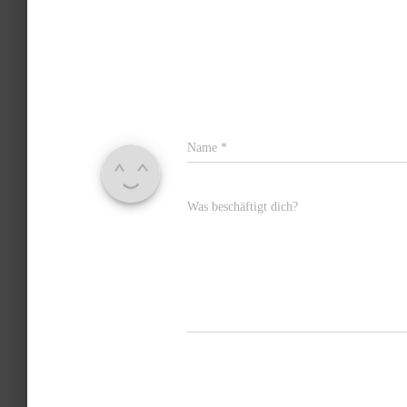
Name
*
Was beschäftigt dich?