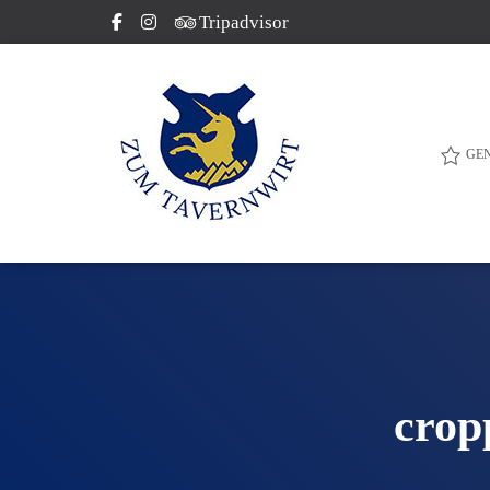
Tripadvisor
GE
crop