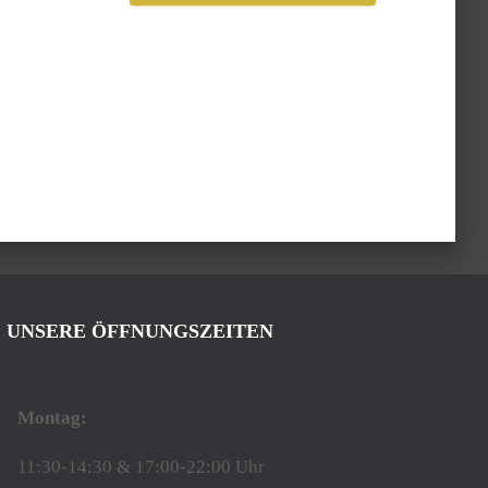
UNSERE ÖFFNUNGSZEITEN
Montag:
11:30-14:30 & 17:00-22:00 Uhr