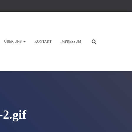
ÜBER UNS
KONTAKT
IMPRESSUM
2.gif