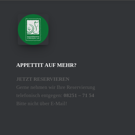
APPETTIT AUF MEHR?
JETZT RESERVIEREN
Gerne nehmen wir Ihre Reservierung
telefonisch entgegen:
08251 – 71 54
Bitte nicht über E-Mail!