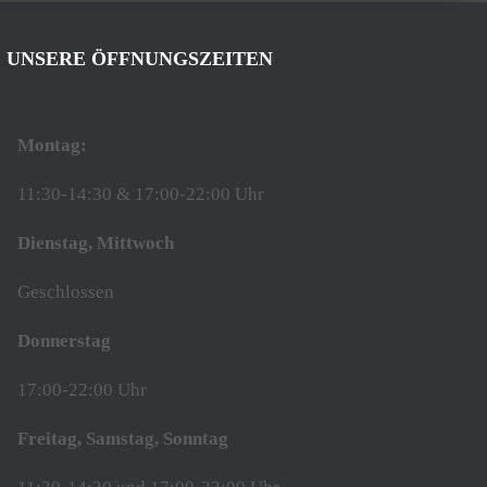
UNSERE ÖFFNUNGSZEITEN
Montag:
11:30-14:30 & 17:00-22:00 Uhr
Dienstag, Mittwoch
Geschlossen
Donnerstag
17:00-22:00 Uhr
Freitag, Samstag, Sonntag