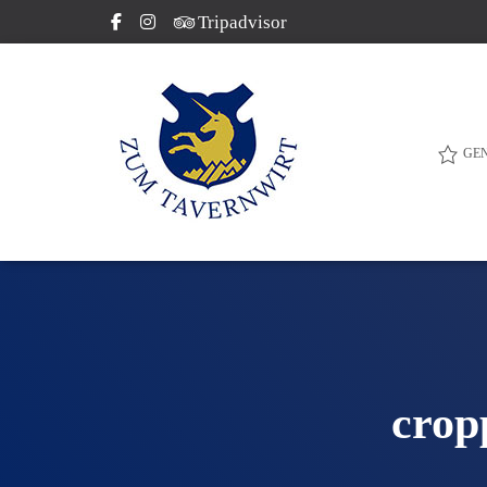
Tripadvisor
GE
crop