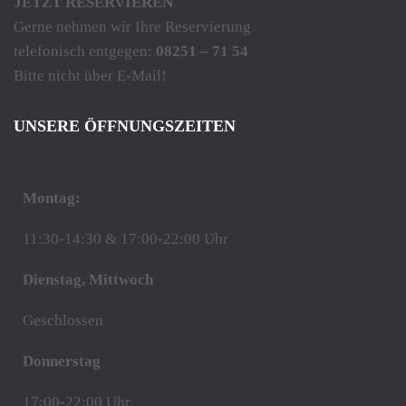
JETZT RESERVIEREN
Gerne nehmen wir Ihre Reservierung
telefonisch entgegen:
08251 – 71 54
Bitte nicht über E-Mail!
UNSERE ÖFFNUNGSZEITEN
Montag:
11:30-14:30 & 17:00-22:00 Uhr
Dienstag, Mittwoch
Geschlossen
Donnerstag
17:00-22:00 Uhr