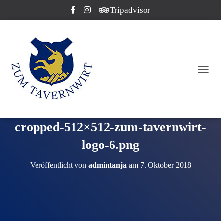
Tripadvisor
NAVI
cropped-512×512-zum-tavernwirt-
logo-6.png
Veröffentlicht von
admintanja
am
7. Oktober 2018