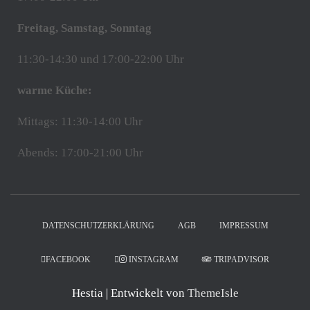
Freitag, Samstag, Sonntag
11:30-14:30 und 17:00-22:00 Uhr
warme Küche:
Mittags: 11:30-14:00 Uhr
Abends: 17:00-21:00 Uhr
DATENSCHUTZERKLÄRUNG
AGB
IMPRESSUM
FACEBOOK
INSTAGRAM
TRIPADVISOR
Hestia | Entwickelt von
ThemeIsle