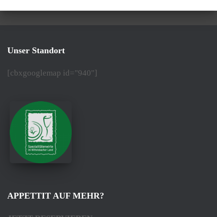
Unser Standort
[cbxgooglemap id="940"]
APPETTIT AUF MEHR?