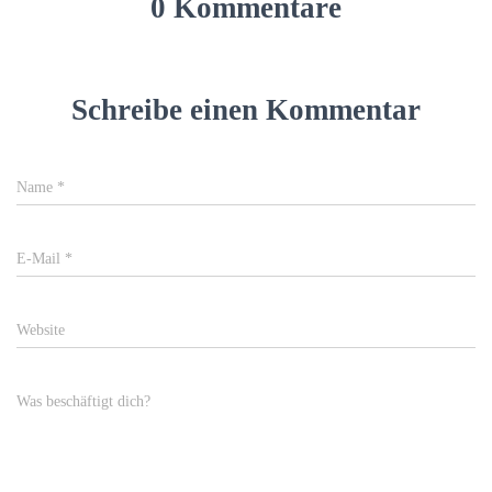
0 Kommentare
Schreibe einen Kommentar
Name
*
E-Mail
*
Website
Was beschäftigt dich?