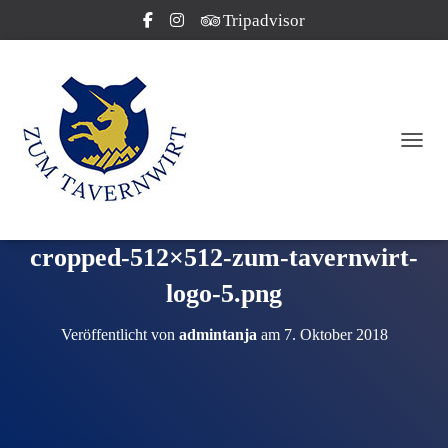
Tripadvisor
NAVI
cropped-512×512-zum-tavernwirt-
logo-5.png
Veröffentlicht von
admintanja
am
7. Oktober 2018