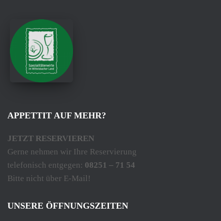
APPETTIT AUF MEHR?
JETZT RESERVIEREN
Gerne nehmen wir Ihre Reservierung
telefonisch entgegen:
08251 – 71 54
Bitte nicht über E-Mail!
UNSERE ÖFFNUNGSZEITEN