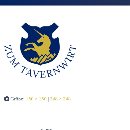
Größe:
150 × 150
|
248 × 248