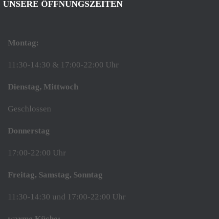
UNSERE ÖFFNUNGSZEITEN
Montag:
11:30-14:30 & 17:00-22:00 Uhr
Dienstag, Mittwoch
Geschlossen
Donnerstag
17:00-22:00 Uhr
Freitag, Samstag, Sonntag
11:30-14:30 und 17:00-22:00 Uhr
warme Küche: