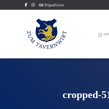
Tripadvisor
GE
cropped-5