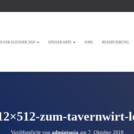
NUSSKALENDER 2026
SPEISEKARTE
JOBS
RESERVIERUNG
12×512-zum-tavernwirt-l
Veröffentlicht von
admintanja
am
7. Oktober 2018