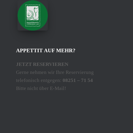
APPETTIT AUF MEHR?
JETZT RESERVIEREN
Gerne nehmen wir Ihre Reservierung
telefonisch entgegen:
08251 – 71 54
Bitte nicht über E-Mail!