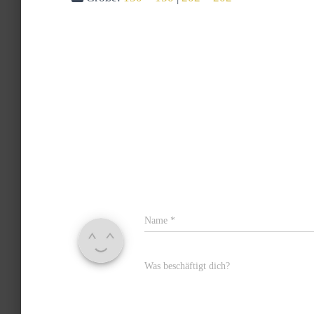
Name
*
Was beschäftigt dich?