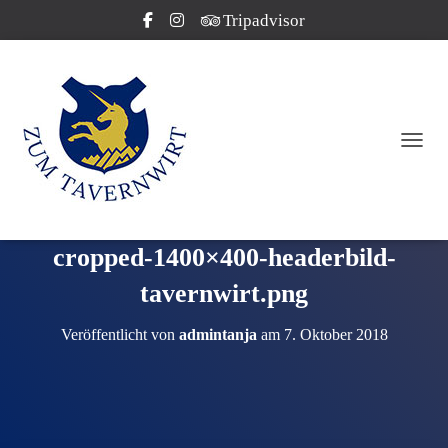
Tripadvisor
NAVI
cropped-1400×400-headerbild-
tavernwirt.png
Veröffentlicht von
admintanja
am
7. Oktober 2018