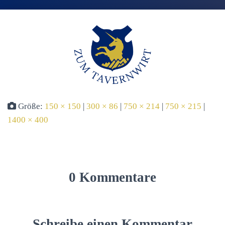
Größe:
150 × 150
|
300 × 86
|
750 × 214
|
750 × 215
|
1400 × 400
0 Kommentare
Schreibe einen Kommentar