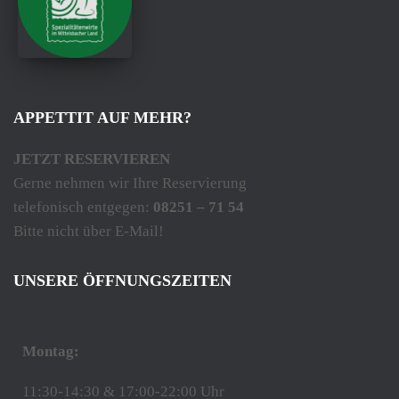
APPETTIT AUF MEHR?
JETZT RESERVIEREN
Gerne nehmen wir Ihre Reservierung
telefonisch entgegen:
08251 – 71 54
Bitte nicht über E-Mail!
UNSERE ÖFFNUNGSZEITEN
Montag:
11:30-14:30 & 17:00-22:00 Uhr