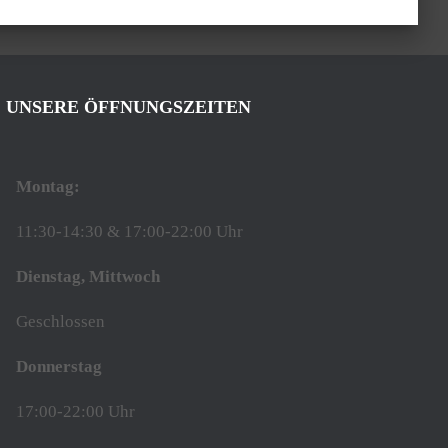
UNSERE ÖFFNUNGSZEITEN
Montag:
11:30-14:30 & 17:00-22:00 Uhr
Dienstag, Mittwoch
Geschlossen
Donnerstag
17:00-22:00 Uhr