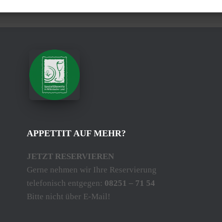
APPETTIT AUF MEHR?
JETZT RESERVIEREN
Gerne nehmen wir Ihre Reservierung
telefonisch entgegen:
08251 – 71 54
Bitte nicht über E-Mail!