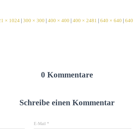
21 × 1024
|
300 × 300
|
400 × 400
|
400 × 2481
|
640 × 640
|
640
0 Kommentare
Schreibe einen Kommentar
E-Mail
*