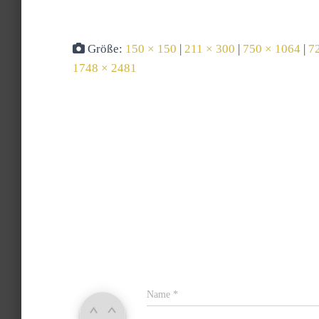
Größe:
150 × 150
|
211 × 300
|
750 × 1064
|
7
1748 × 2481
Name
*