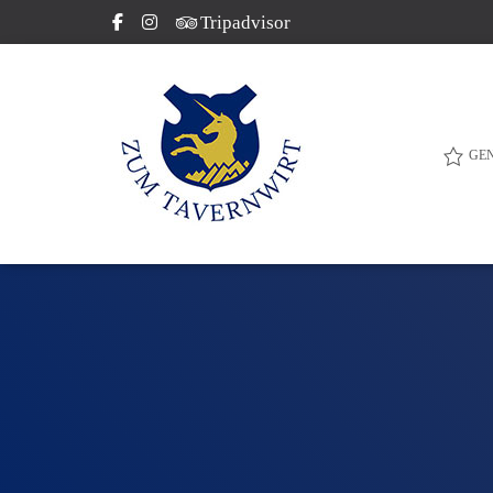
Tripadvisor
GE