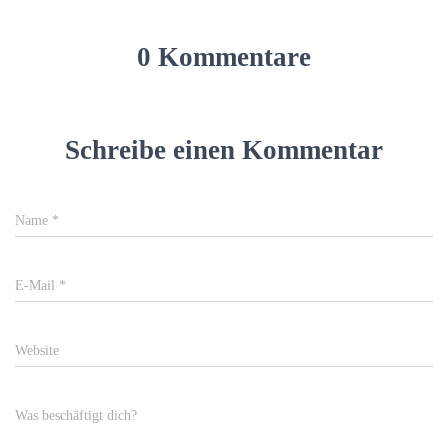
0 Kommentare
Schreibe einen Kommentar
Name
*
E-Mail
*
Website
Was beschäftigt dich?