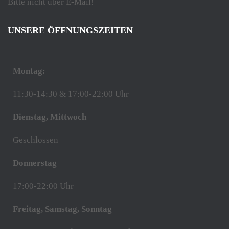
Bitte nicht über E-Mail!
UNSERE ÖFFNUNGSZEITEN
Montag:
11:30-14:30 & 17:00-22:00 Uhr
Dienstag, Mittwoch
Geschlossen
Donnerstag
17:00-22:00 Uhr
Freitag, Samstag, Sonntag