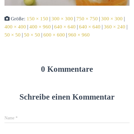
Größe:
150 × 150
|
300 × 300
|
750 × 750
|
300 × 300
|
400 × 400
|
400 × 960
|
640 × 640
|
640 × 640
|
360 × 240
|
50 × 50
|
50 × 50
|
600 × 600
|
960 × 960
0 Kommentare
Schreibe einen Kommentar
Name
*