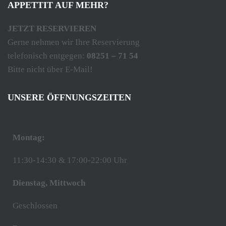
APPETTIT AUF MEHR?
JETZT RESERVIEREN
Gerne nehmen wir Ihre Reservierung
telefonisch entgegen:
08251 – 71 54
Bitte nicht über E-Mail!
UNSERE ÖFFNUNGSZEITEN
Montag:
11:30-14:30 & 17:00-22:00 Uhr
Dienstag, Mittwoch
Geschlossen