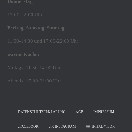
Donnerstag
17:00-22:00 Uhr
Freitag, Samstag, Sonntag
11:30-14:30 und 17:00-22:00 Uhr
warme Küche:
Mittags: 11:30-14:00 Uhr
Abends: 17:00-21:00 Uhr
DATENSCHUTZERKLÄRUNG
AGB
IMPRESSUM
FACEBOOK
INSTAGRAM
TRIPADVISOR