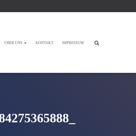
ÜBER UNS
KONTAKT
IMPRESSUM
84275365888_