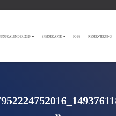
NUSSKALENDER 2026
SPEISEKARTE
JOBS
RESERVIERUNG
7952224752016_14937611
n