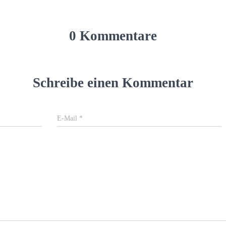
0 Kommentare
Schreibe einen Kommentar
E-Mail
*