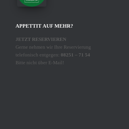
APPETTIT AUF MEHR?
JETZT RESERVIEREN
Gerne nehmen wir Ihre Reservierung
telefonisch entgegen:
08251 – 71 54
Bitte nicht über E-Mail!