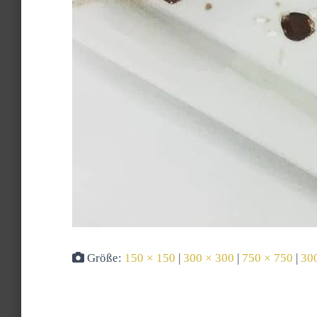
Größe:
150 × 150
|
300 × 300
|
750 × 750
|
30