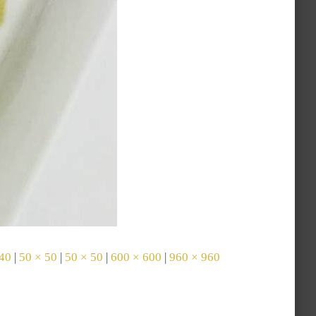
40
|
50 × 50
|
50 × 50
|
600 × 600
|
960 × 960