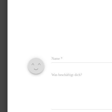
Name
*
Was beschäftigt dich?