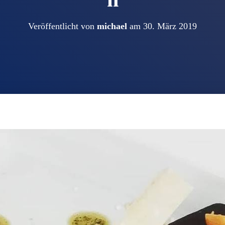
Veröffentlicht von
michael
am
30. März 2019