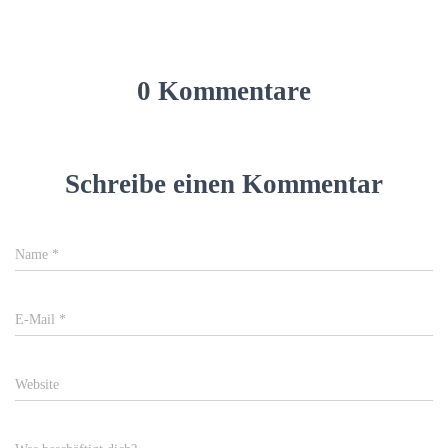
0 Kommentare
Schreibe einen Kommentar
Name
*
E-Mail
*
Website