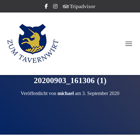
Tripadvisor
NAVI
20200903_161306 (1)
Veröffentlicht von
michael
am
3. September 2020