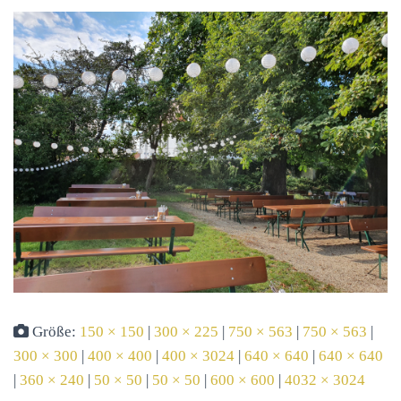
Größe:
150 × 150
|
300 × 225
|
750 × 563
|
750 × 563
|
300 × 300
|
400 × 400
|
400 × 3024
|
640 × 640
|
640 × 640
|
360 × 240
|
50 × 50
|
50 × 50
|
600 × 600
|
4032 × 3024