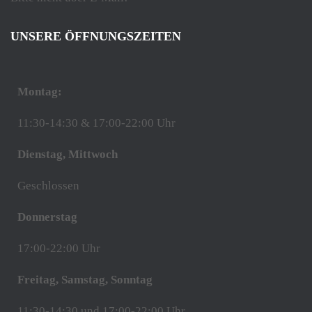
UNSERE ÖFFNUNGSZEITEN
Montag:
11:30-14:30 & 17:00-22:00 Uhr
Dienstag, Mittwoch
Geschlossen
Donnerstag
17:00-22:00 Uhr
Freitag, Samstag, Sonntag
11:30-14:30 und 17:00-22:00 Uhr