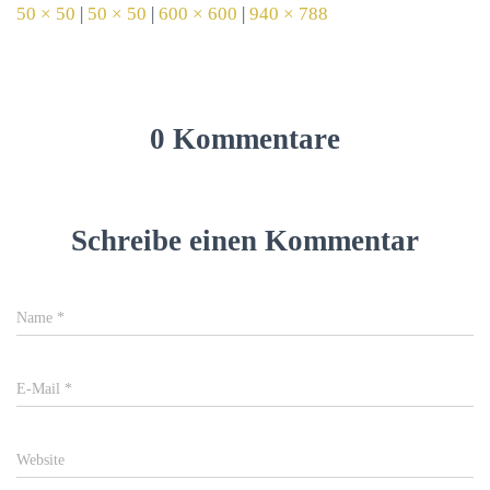
50 × 50
|
50 × 50
|
600 × 600
|
940 × 788
0 Kommentare
Schreibe einen Kommentar
Name
*
E-Mail
*
Website