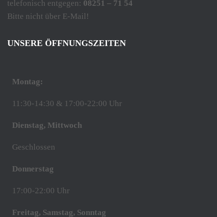
telefonisch entgegen:
08251 – 71 54
Bitte nicht über E-Mail!
UNSERE ÖFFNUNGSZEITEN
Montag:
11:30-14:30 & 17:00-22:00 Uhr
Dienstag, Mittwoch
Geschlossen
Donnerstag
17:00-22:00 Uhr
Freitag, Samstag, Sonntag