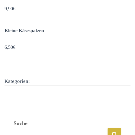
9,90€
Kleine Käsespatzen
6,50€
Kategorien:
Suche
S