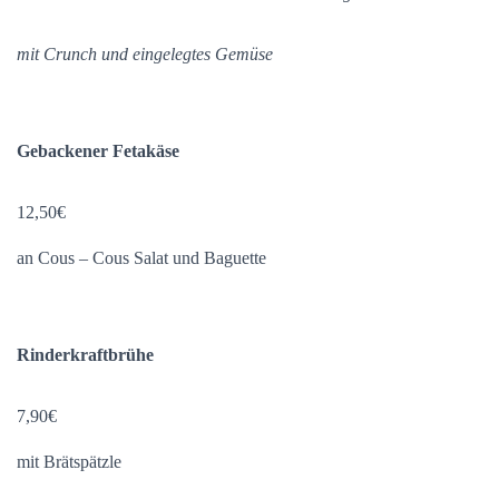
mit Crunch und eingelegtes Gemüse
Gebackener Fetakäse
12,50€
an Cous – Cous Salat und Baguette
Rinderkraftbrühe
7,90€
mit Brätspätzle