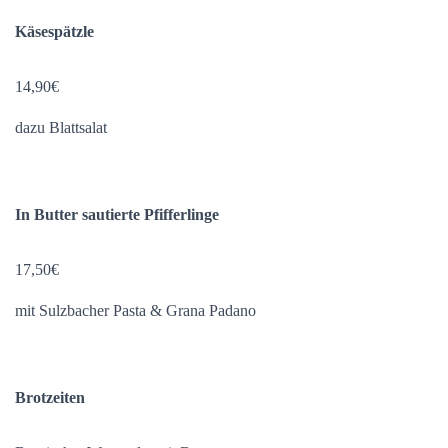
Käsespätzle
14,90€
dazu Blattsalat
In Butter sautierte Pfifferlinge
17,50€
mit Sulzbacher Pasta & Grana Padano
Brotzeiten