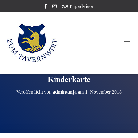
Tripadvisor
NAVI
Kinderkarte
Veröffentlicht von
admintanja
am
1. November 2018