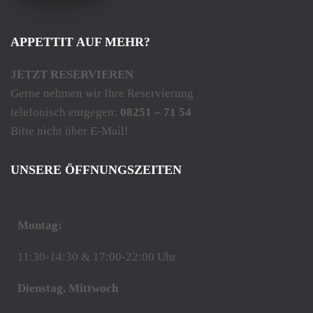
APPETTIT AUF MEHR?
JETZT RESERVIEREN
Gerne nehmen wir Ihre Reservierung
telefonisch entgegen:
08251 – 71 54
Bitte nicht über E-Mail!
UNSERE ÖFFNUNGSZEITEN
Montag:
11:30-14:30 & 17:00-22:00 Uhr
Dienstag, Mittwoch