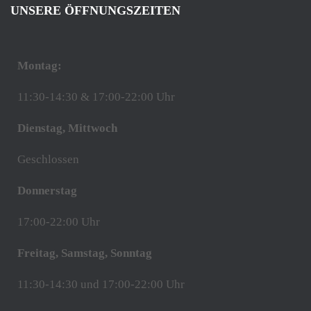
UNSERE ÖFFNUNGSZEITEN
Montag:
11:30-14:30 & 17:00-22:00 Uhr
Dienstag, Mittwoch
Geschlossen
Donnerstag
17:00-22:00 Uhr
Freitag, Samstag, Sonntag
11:30-14:30 und 17:00-22:00 Uhr