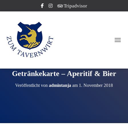
Tripadvisor
NAVI
Getränkekarte – Aperitif & Bier
Veröffentlicht von
admintanja
am
1. November 2018