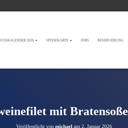
NUSSKALENDER 2026
SPEISEKARTE
JOBS
RESERVIERUNG
weinefilet mit Bratensoße
Veröffentlicht von
michael
am
2. Januar 2026