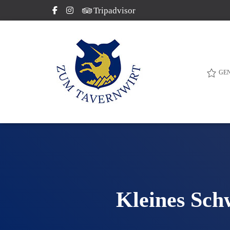
Tripadvisor
GE
Kleines Sch