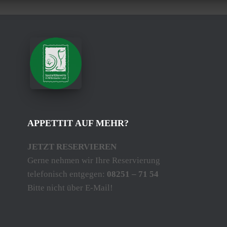
APPETTIT AUF MEHR?
JETZT RESERVIEREN
Gerne nehmen wir Ihre Reservierung
telefonisch entgegen:
08251 – 71 54
Bitte nicht über E-Mail!