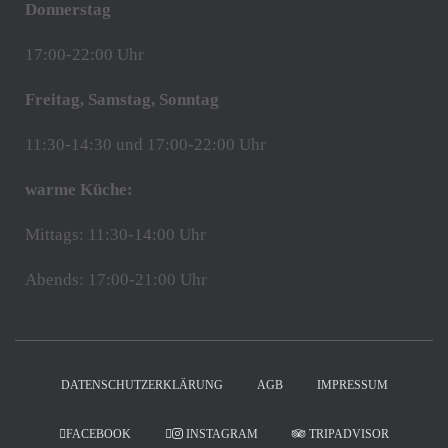
Donnerstag
17:00-22:00 Uhr
Freitag, Samstag, Sonntag
11:30-14:30 und 17:00-22:00 Uhr
warme Küche:
Mittags: 11:30-14:00 Uhr
Abends: 17:00-21:00 Uhr
DATENSCHUTZERKLÄRUNG
AGB
IMPRESSUM
FACEBOOK
INSTAGRAM
TRIPADVISOR