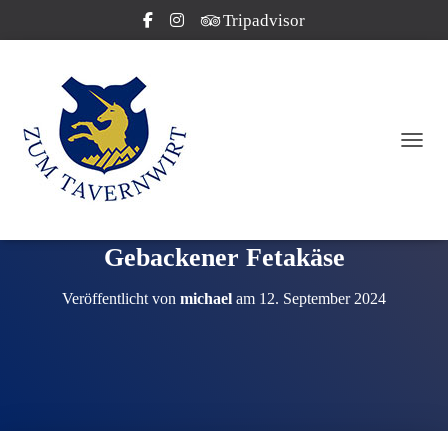
Tripadvisor
NAVI
Gebackener Fetakäse
Veröffentlicht von
michael
am
12. September 2024