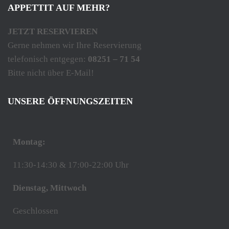
APPETTIT AUF MEHR?
JETZT RESERVIEREN
Gerne nehmen wir Ihre Reservierung
telefonisch entgegen:
08251 – 71 54
Bitte nicht über E-Mail!
UNSERE ÖFFNUNGSZEITEN
Montag:
11:30-14:30 & 17:00-22:00 Uhr
Dienstag, Mittwoch
Geschlossen